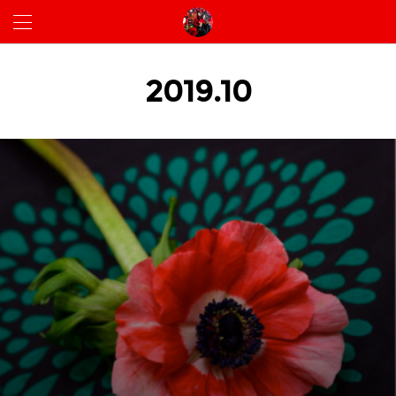
2019
.
10