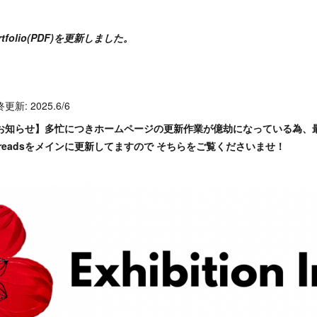
rtfolio(PDF)を更新しました。
更新: 2025.6/6
お知らせ】多忙につきホームページの更新作業が億劫になっている為、最新の
hreadsをメインに更新してますので そちらをご覧くださいませ！