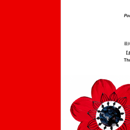
Po
最終
【
T