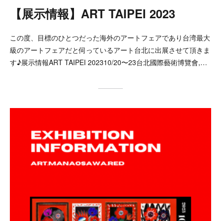
【展示情報】ART TAIPEI 2023
この度、目標のひとつだった海外のアートフェアであり台湾最大
級のアートフェアだと伺っているアート台北に出展させて頂きま
す♪展示情報ART TAIPEI 202310/20〜23台北國際藝術博覽會,…