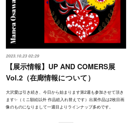
2023.10.23 02:29
【展示情報】UP AND COMERS展
Vol.2（在廊情報について）
大沢愛は引き続き、今日から始まります第2週も参加させて頂き
ます✨（ミニ額絵以外 作品総入れ替えです）出展作品は2枚目画
像のものになりまして一週目よりラインナップ多めです。