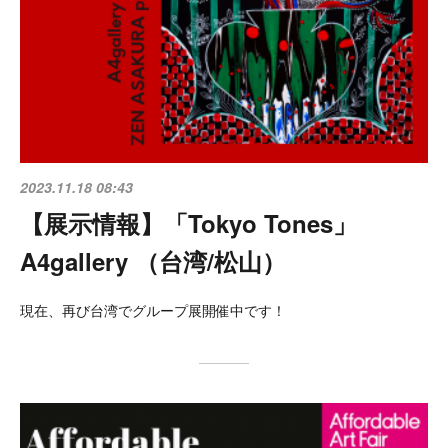
2023.11.18 08:43
【展示情報】「Tokyo Tones」
A4gallery （台湾/松山）
現在、再び台湾でグループ展開催中です！