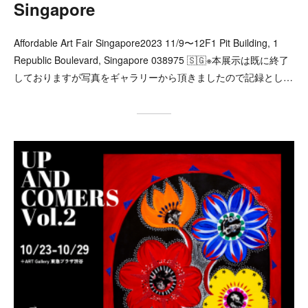
Singapore
Affordable Art Fair Singapore2023 11/9〜12F1 Pit Building, 1
Republic Boulevard, Singapore 038975 🇸🇬※本展示は既に終了
しておりますが写真をギャラリーから頂きましたので記録とし…