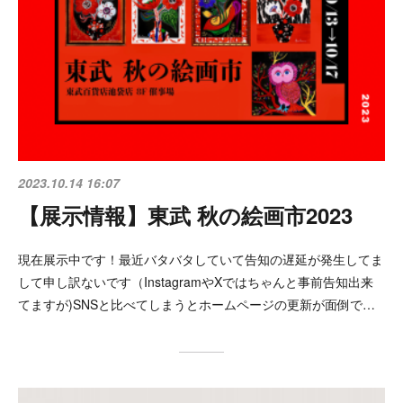
2023.10.14 16:07
【展示情報】東武 秋の絵画市2023
現在展示中です！最近バタバタしていて告知の遅延が発生してま
して申し訳ないです（InstagramやXではちゃんと事前告知出来
てますが)SNSと比べてしまうとホームページの更新が面倒で…