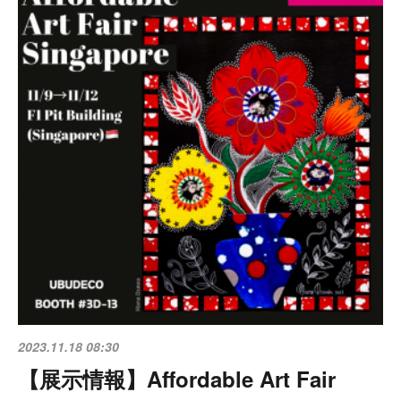
2023.11.18 08:30
【展示情報】Affordable Art Fair