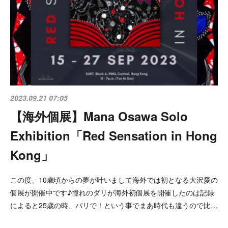
2023.09.21 07:05
【海外個展】Mana Osawa Solo
Exhibition「Red Sensation in Hong
Kong」
この度、10歳頃からの夢が叶いまして海外では初となる大沢愛の
個展が開催中です♪憧れのダリが海外初個展を開催したのは記録
によると25歳の時、パリで！という事でまあ時代も違うので比…