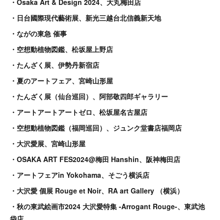
・Osaka Art & Design 2024、大丸梅田店
・日台國際現代藝術展、新光三越台北信義新天地
・ながの東急 催事
・空想動植物図鑑、松坂屋上野店
・たんざく展、伊勢丹新宿店
・夏のアートフェア、宮崎山形屋
・たんざく展（仙台巡回）、阿部敬四郎ギャラリー
・アートアートアートゼロ、松坂屋名古屋店
・空想動植物図鑑（福岡巡回）、ジュンク堂書店福岡店
・大沢愛展、宮崎山形屋
・OSAKA ART FES2024@梅田 Hanshin、阪神梅田店
・アートフェアin Yokohama、そごう横浜店
・大沢愛 個展 Rouge et Noir、RA art Gallery （横浜）
・秋の東武絵画市2024 大沢愛特集 -Arrogant Rouge-、東武池
袋店