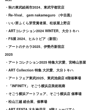
・秋の東武絵画市2024、東武宇都宮店
・Re-Vival、 gem nakameguro （中目黒）
・いい芽ふくら芽受賞者展、松坂屋上野店
・ARTコレクション2024 WINTER、大分トキハ
・FS展 2024、ヒルトピア（新宿）
・アートのチカラ2025、伊勢丹新宿店
2025
・アートコレクション2025 特集大沢愛、宮崎山形屋
・ART Collection 特集 大沢愛、大分トキハ
・アートフェア東武2025、東武池袋店 8階催事場
・「INFINITY」 そごう横浜店美術画廊
・そごう横浜アートフェア、そごう横浜店 催事場
・松山三越 総合展、催事場
・ART FESTA 大丸神戸店、9階ミュージアム