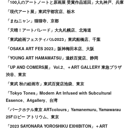
「100人のアートノートと原画展 受賞作品巡回」大丸神戸、兵庫
「現代アート展」東武宇都宮店、栃木
「まねニャン」猫猫寺、京都
「天晴！アートパレード」大丸札幌店、北海道
「東武絵画フェスティバル2023」東武船橋店、千葉
「OSAKA ART FES 2023」阪神梅田本店、大阪
「YOUNG ART HAMAMATSU」遠鉄百貨店、静岡
「UP AND COMERS展」 Vol.2、＋ART GALLERY 東急プラザ
渋谷、東京
「東武 秋の絵画市」東武百貨店池袋、東京
「Tokyo Tones」Modern Art Infused with Subcultural
Essence、A4gallery、台湾
「パークホテル東京 ARTcolours」Yamanemuru, Yamawarau
25Fロビー アトリウム、東京
「2023 SAYONARA YOROSHIKU EXHIBITON」＋ART