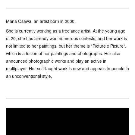
Mana Osawa, an artist born in 2000.
She is currently working as a freelance artist. At the young age
of 20, she has already won numerous contests, and her work is
not limited to her paintings, but her theme is "Picture x Picture",
which is a fusion of her paintings and photographs. Her also
announced photographic works and play an active in
multiplayer. Her self-taught work is new and appeals to people in
an unconventional style.