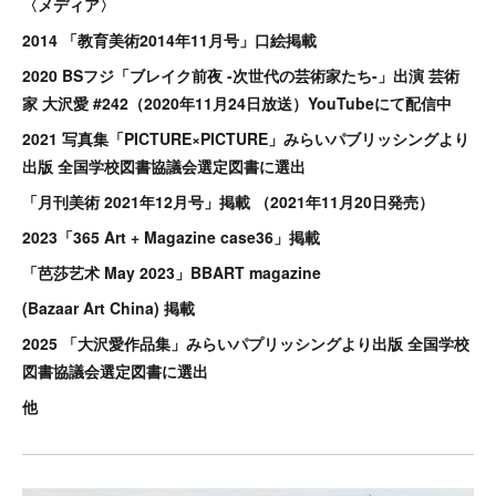
〈メディア〉
2014 「教育美術2014年11月号」口絵掲載
2020 BSフジ「ブレイク前夜 -次世代の芸術家たち-」出演 芸術
家 大沢愛 #242（2020年11月24日放送）YouTubeにて配信中
2021 写真集「PICTURE×PICTURE」みらいパブリッシングより
出版 全国学校図書協議会選定図書に選出
「月刊美術 2021年12月号」掲載 （2021年11月20日発売）
2023「365 Art + Magazine case36」掲載
「芭莎艺术 May 2023」BBART magazine
(Bazaar Art China) 掲載
2025 「大沢愛作品集」みらいパプリッシングより出版 全国学校
図書協議会選定図書に選出
他