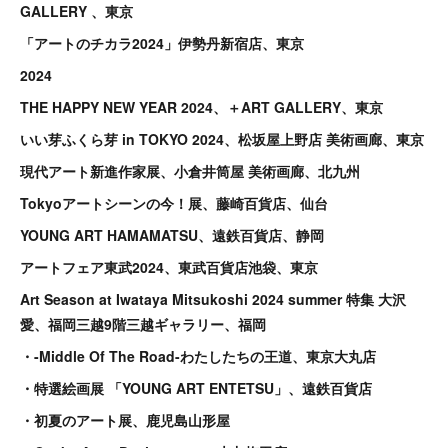
GALLERY 、東京
「アートのチカラ2024」伊勢丹新宿店、東京
2024
THE HAPPY NEW YEAR 2024、＋ART GALLERY、東京
いい芽ふくら芽 in TOKYO 2024、松坂屋上野店 美術画廊、東京
現代アート新進作家展、小倉井筒屋 美術画廊、北九州
Tokyoアートシーンの今！展、藤崎百貨店、仙台
YOUNG
ART
HAMAMATSU、遠鉄百貨店、静岡
アートフェア東武2024、東武百貨店池袋、東京
Art Season at Iwataya Mitsukoshi 2024 summer 特集 大沢
愛、福岡三越9階三越ギャラリー、福岡
・-Middle Of The Road-わたしたちの王道、東京大丸店
・特選絵画展 「YOUNG ART ENTETSU」、遠鉄百貨店
・初夏のアート展、鹿児島山形屋