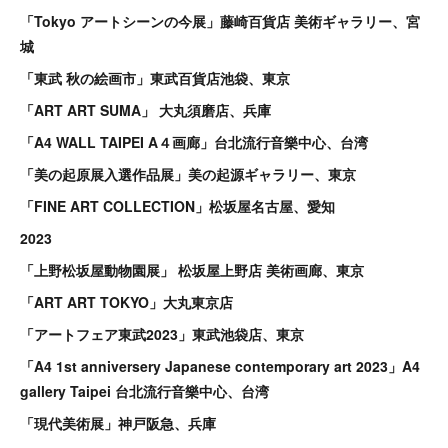
「Tokyo アートシーンの今展」藤崎百貨店 美術ギャラリー、宮
城
「東武 秋の絵画市」東武百貨店池袋、東京
「ART ART SUMA」 大丸須磨店、兵庫
「A4 WALL TAIPEI A４画廊」台北流行音樂中心、台湾
「美の起原展入選作品展」美の起源ギャラリー、東京
「FINE ART COLLECTION」松坂屋名古屋、愛知
2023
「上野松坂屋動物園展」 松坂屋上野店 美術画廊、東京
「ART ART TOKYO」大丸東京店
「アートフェア東武2023」東武池袋店、東京
「A4 1st anniversery Japanese contemporary art 2023」A4
gallery Taipei 台北流行音樂中心、台湾
「現代美術展」神戸阪急、兵庫