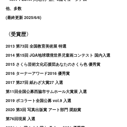
他、多数
(最終更新 2025/6/6)
〈受賞歴〉
2013 第73回 全国教育美術展 特選
2014 第15回 JQA地球環境世界児童画コンテスト 国内入選
2015 さくら芸術文化応援団あなたのさくら色 優秀賞
2016 ターナーアワード2016 優秀賞
2017 第27回 紙わざ大賞27 入選
第11回全国公募西脇市サムホール大賞展 入選
2019 ポコラート全国公募 vol.9 入選
2020 第3回 写真出版賞 アート部門 奨励賞
第76回現展 入選