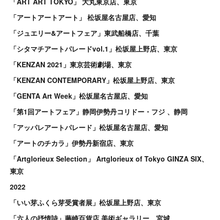
「ART ART TOKYO」 大丸東京店、東京
「アートアートアート」 松坂屋名古屋店、愛知
「ジュエリー&アートフェア」東武船橋店、千葉
「シタマチアートパレードvol.1」松坂屋上野店、東京
「KENZAN 2021」東京芸術劇場、東京
「KENZAN CONTEMPORARY」松坂屋上野店、東京
「GENTA Art Week」松坂屋名古屋店、愛知
「第1回アートフェア」静岡伊勢丹コリドー・フジ 、静岡
「アッパレアートパレード」松坂屋名古屋店、愛知
「アートのチカラ」伊勢丹新宿店、東京
「Artglorieux Selection」 Artglorieux of Tokyo GINZA SIX、
東京
2022
「いい芽ふくら芽受賞者展」松坂屋上野店、東京
「六人の抒情詩」藤崎百貨店 美術ギャラリー、宮城