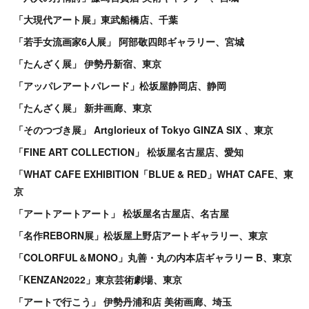
「大現代アート展」東武船橋店、千葉
「若手女流画家6人展」 阿部敬四郎ギャラリー、宮城
「たんざく展」 伊勢丹新宿、東京
「アッパレアートパレード」松坂屋静岡店、静岡
「たんざく展」 新井画廊、東京
「そのつづき展」 Artglorieux of Tokyo GINZA SIX 、東京
「FINE ART COLLECTION」 松坂屋名古屋店、愛知
「WHAT CAFE EXHIBITION「BLUE & RED」WHAT CAFE、東
京
「アートアートアート」 松坂屋名古屋店、名古屋
「名作REBORN展」松坂屋上野店アートギャラリー、東京
「COLORFUL＆MONO」丸善・丸の内本店ギャラリー B、東京
「KENZAN2022」東京芸術劇場、東京
「アートで行こう」 伊勢丹浦和店 美術画廊、埼玉