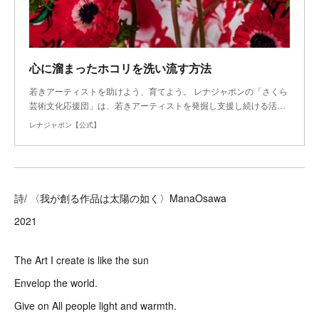
心に溜まったホコリを洗い流す方法
若きアーティストを助けよう、育てよう。 レナジャポンの「さくら
芸術文化応援団」は、若きアーティストを発掘し支援し続ける活…
レナジャポン【公式】
詩/ 〈我が創る作品は太陽の如く〉ManaOsawa
2021
The Art I create is like the sun
Envelop the world.
Give on All people light and warmth.