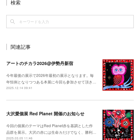
検索
関連記事
アートのチカラ2026@伊勢丹新宿
今年最後の展示で2026年最初の展示となります。毎
年恒例となりつつある本展に今回も参加させて頂き…
2025.12.14 09:41
大沢愛個展 Red Planet 開催のお知らせ
今回の個展のテーマはRed Planet赤を基調とした作
品群を展示。大沢の赤には生命カだけでなく、勝利…
2025.03.05 11:46