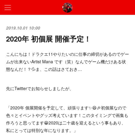
2019.10.01 10:00
2020年 初個展 開催予定！
こんにちは！ドラクエ11やりたいのに仕事の締切があるのでゲー
ムが出来ないArtist Mana です（笑）なんでゲーム機だけある状
態なんだ！？💦ま、この話はさておき…
先にTwitterでお知らせしましたが、
「2020年 個展開催を予定して、頑張ります✨😆🎉初個展なので
色々とイベントやグッズ考えています！このタイミングで画集も
作ろうと思ってます😁2020は二十歳を迎えるという事もあり、
私にとっては特別な年になります。」