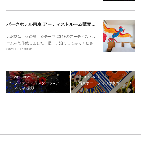
パークホテル東京 アーティストルーム販売開始
大沢愛は「火の鳥」をテーマに34Fのアーティストル
ームを制作致しました！是非、泊まってみてくださ…
2024.12.17 09:06
2019.10.24 02:30
2019.09.25 10:20
プロテア アリスタータ&ア
写真ポートフォリオ制作
ネモネ 撮影