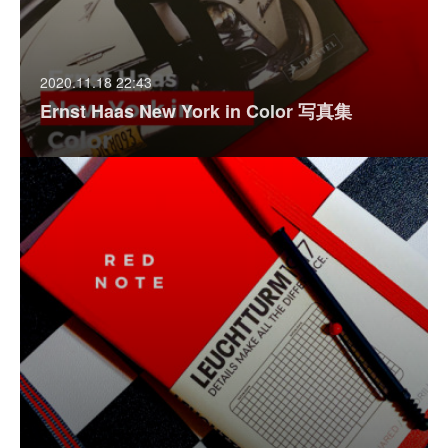
2020.11.18 22:43
Ernst Haas New York in Color 写真集