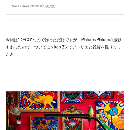
Mana Osawa official site /大沢愛
今回は”DECO”なので飾っただけですが…Picture×Pictureの撮影
もあったので、ついでにNikon Z6 でアトリエと雑貨を撮りまし
た♪