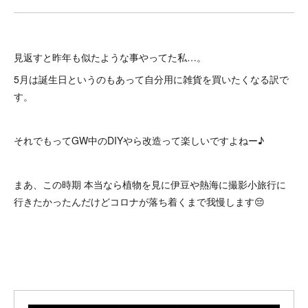
見返すと昨年も似たような事やってた私…。
5月は誕生日というのもあって自分用に雑貨を買いたくなる訳で
す。
それでもってGW中のDIYやら改造って楽しいですよねー♪
まあ、この時期 本当なら植物を見に伊豆や熱海に撮影小旅行に
行きたかったんだけどコロナが落ち着くまで我慢します😔