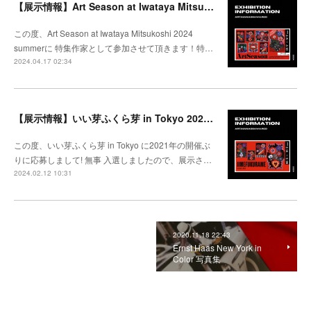
【展示情報】Art Season at Iwataya Mitsukoshi 2024 summer 特集 大沢愛
この度、Art Season at Iwataya Mitsukoshi 2024
summerに 特集作家として参加させて頂きます！特…
2024.04.17 02:34
【展示情報】いい芽ふくら芽 in Tokyo 2024 @松坂屋上野
この度、いい芽ふくら芽 in Tokyo に2021年の開催ぶ
りに応募しまして! 無事 入選しましたので、展示さ…
2024.02.12 10:31
2020.11.18 22:43
Ernst Haas New York in
Color 写真集