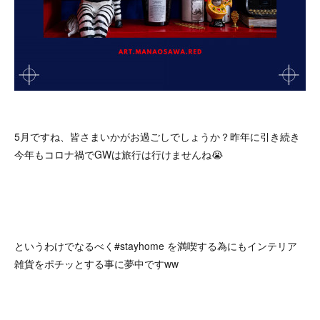
5月ですね、皆さまいかがお過ごしでしょうか？昨年に引き続き
今年もコロナ禍でGWは旅行は行けませんね😭
というわけでなるべく#stayhome を満喫する為にもインテリア
雑貨をポチッとする事に夢中ですww