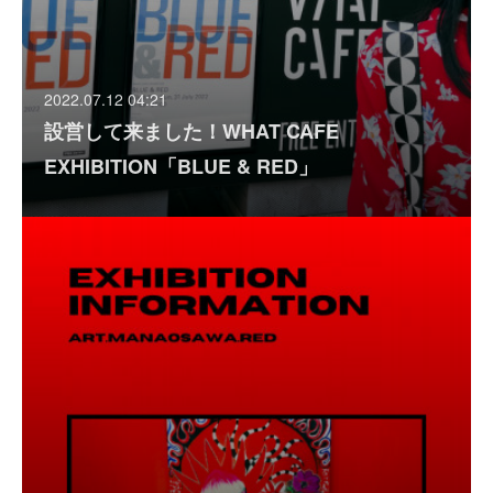
2022.07.12 04:21
設営して来ました！WHAT CAFE
EXHIBITION「BLUE & RED」