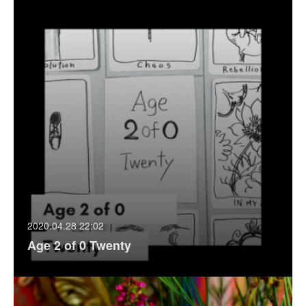
2020.04.28 22:02
Age 2 of 0 Twenty