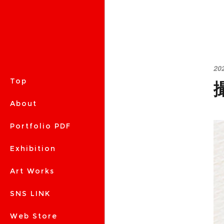
20
撮
Top
About
Portfolio PDF
Exhibition
Art Works
SNS LINK
Web Store