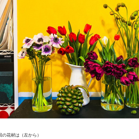
回の花材は（左から）