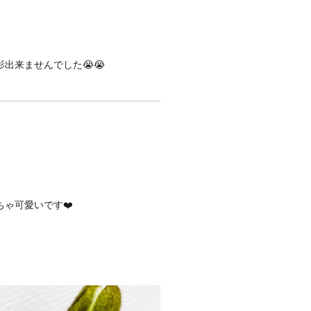
出来ませんでした😭😭
ゃ可愛いです❤️