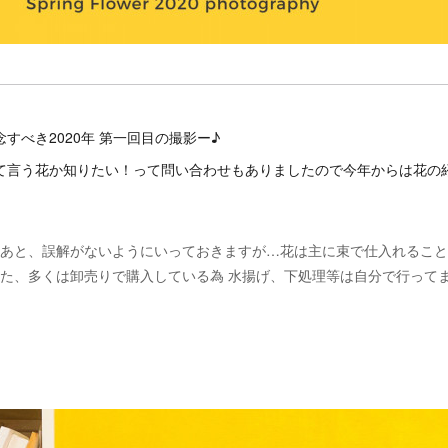
念すべき2020年 第一回目の撮影ー♪
て言う花か知りたい！って問い合わせもありましたので今年からは花の
あと、誤解がないようにいっておきますが…花は主に束で仕入れること
た、多くは卸売りで購入している為 水揚げ、下処理等は自分で行って