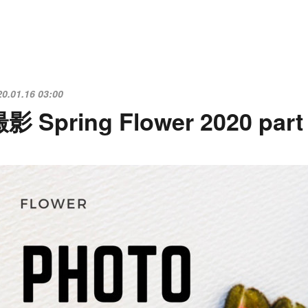
20.01.16 03:00
影 Spring Flower 2020 part