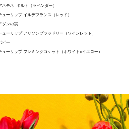
アネモネ ポルト（ラベンダー）
チューリップ イルデフランス（レッド）
アダンの実
チューリップ アリソンブラッドリー（ワインレッド）
ポピー
チューリップ フレミングコケット（ホワイト×イエロー）