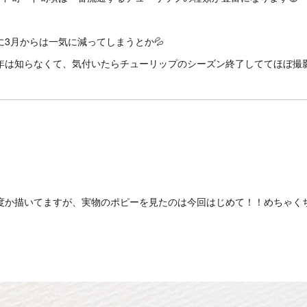
に3月からは一気に減ってしまうとか💦
年は知らなくて、気付いたらチューリップのシーズン終了しててほぼ撮影
度か描いてますが、実物のポピーを見たのは今回はじめて！！めちゃくち