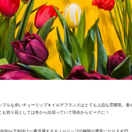
ンプルな赤いチューリップ🌷イルデフランスはとても上品な雰囲気。春
にも切り花としては冬から出回っていて現在からピークに！
月中旬〜下旬頃は一番流通するチューリップの種類が豊富になります😊