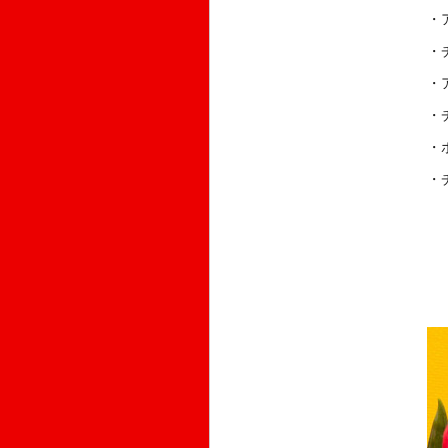
・
・
・
・
・
・