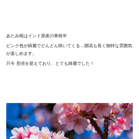
あたみ桜はインド原産の寒桜🌸
ピンク色が綺麗でどんどん咲いてくる…開花も長く独特な雰囲気
が楽しめます。
只今 見頃を迎えており、とても綺麗でした！