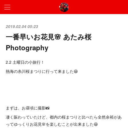
2019.02.04 05:23
一番早いお花見🌸 あたみ桜
Photography
2.2 土曜日の小旅行！
熱海の糸川桜まつりに行って来ました😆
まずは、お昼頃に撮影📸
凄く賑わっていたけど、都内の桜まつりと比べたら全然余裕があ
ってゆっくりお花見🌸を楽しむことが出来ました😆