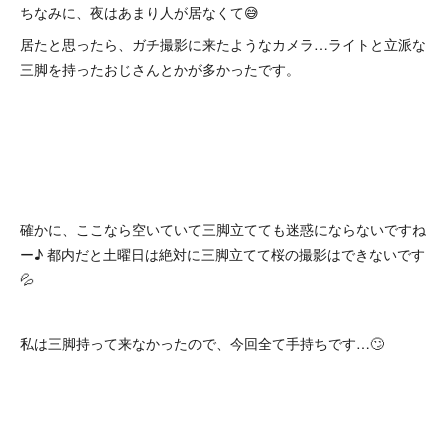
ちなみに、夜はあまり人が居なくて😅
居たと思ったら、ガチ撮影に来たようなカメラ…ライトと立派な
三脚を持ったおじさんとかが多かったです。
確かに、ここなら空いていて三脚立てても迷惑にならないですね
ー♪ 都内だと土曜日は絶対に三脚立てて桜の撮影はできないです
💦
私は三脚持って来なかったので、今回全て手持ちです…🙄