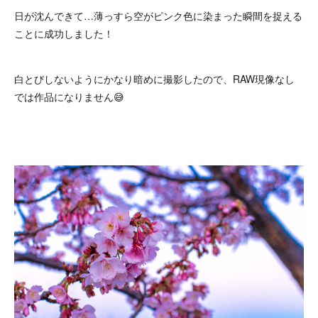
日が沈んできて…薄っすら空がピンク色に染まった瞬間を捉える
ことに成功しました！
白とびしないようにかなり暗めに撮影したので、RAW現像なし
では作品になりません😅