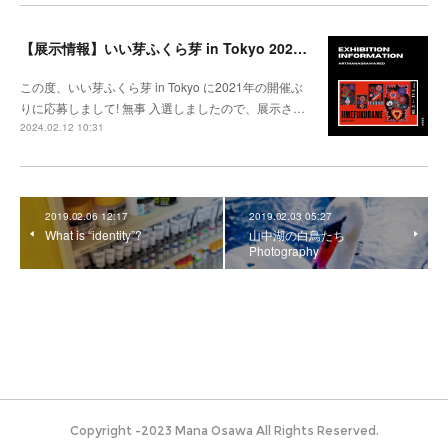
【展示情報】いい芽ふくら芽 in Tokyo 2024 @松坂屋上野
この度、いい芽ふくら芽 in Tokyo に2021年の開催ぶ
りに応募しまして! 無事 入選しましたので、展示さ…
2024.02.12 10:31
2019.02.06 12:17
2019.02.03 05:27
What is “identity”?
山中湖の白鳥たち
Photography
Copyright -2023 Mana Osawa All Rights Reserved.