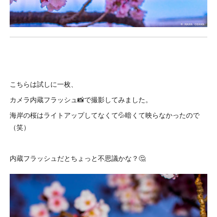
こちらは試しに一枚、
カメラ内蔵フラッシュ📸で撮影してみました。
海岸の桜はライトアップしてなくて💦暗くて映らなかったので
（笑）
内蔵フラッシュだとちょっと不思議かな？🤔