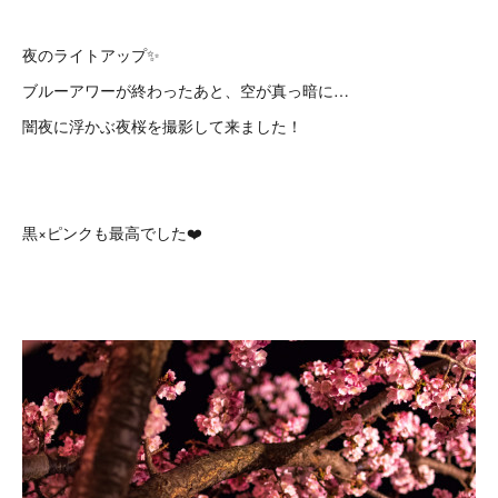
夜のライトアップ✨
ブルーアワーが終わったあと、空が真っ暗に…
闇夜に浮かぶ夜桜を撮影して来ました！
黒×ピンクも最高でした❤️