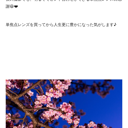
謝😆❤️
単焦点レンズを買ってから人生更に豊かになった気がします♪