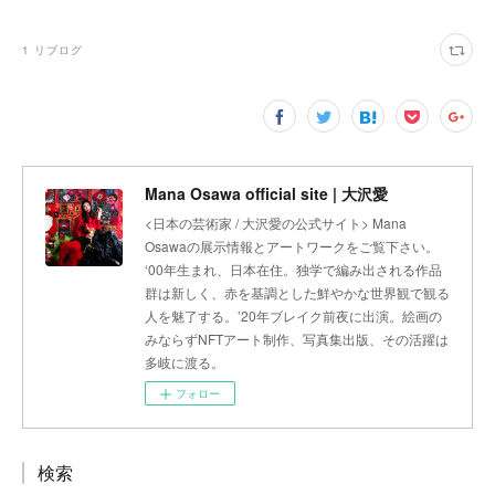
1
リブログ
Mana Osawa official site | 大沢愛
<日本の芸術家 / 大沢愛の公式サイト> Mana
Osawaの展示情報とアートワークをご覧下さい。
‘00年生まれ、日本在住。独学で編み出される作品
群は新しく、赤を基調とした鮮やかな世界観で観る
人を魅了する。’20年ブレイク前夜に出演。絵画の
みならずNFTアート制作、写真集出版、その活躍は
多岐に渡る。
フォロー
検索