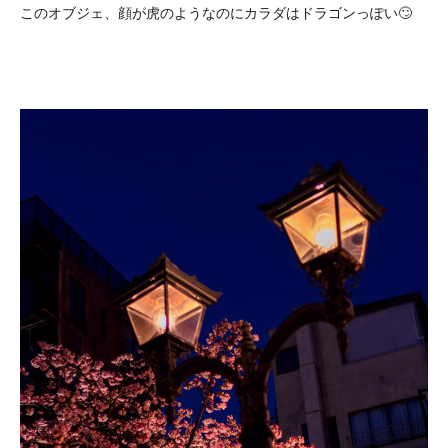
このオブジェ、顔が虎のようなのにカラダはドラゴンっぽい🙄