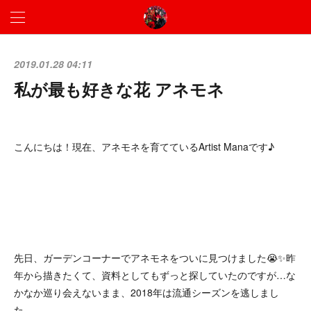
2019.01.28 04:11
私が最も好きな花 アネモネ
こんにちは！現在、アネモネを育てているArtist Manaです♪
先日、ガーデンコーナーでアネモネをついに見つけました😭✨昨
年から描きたくて、資料としてもずっと探していたのですが…な
かなか巡り会えないまま、2018年は流通シーズンを逃しまし
た。