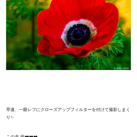
早速、一眼レフにクローズアップフィルターを付けて撮影しまく
り✨
この赤 😆❤️❤️❤️