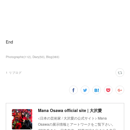
End
Photographic
(
112
)
Diary
(
50
)
Blog
(
383
)
1
リブログ
Mana Osawa official site | 大沢愛
<日本の芸術家 / 大沢愛の公式サイト> Mana
Osawaの展示情報とアートワークをご覧下さい。