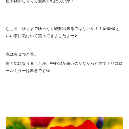
植木鉢から育てて観察すれば良いか！
むしろ、咲くまでゆっくり観察出来るではないか！！😁😁😁と
いい事に気付いて買ってきましたよー♪
色は赤２つと青。
白も気になりましたが、中心部が黒いのがなかったのでトリコロ
ールカラーは断念です💦