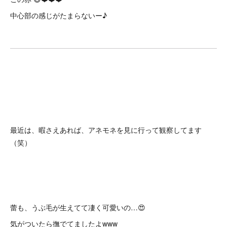
中心部の感じがたまらないー♪
最近は、暇さえあれば、アネモネを見に行って観察してます
（笑）
蕾も、うぶ毛が生えてて凄く可愛いの…😍
気がついたら撫でてましたよwww