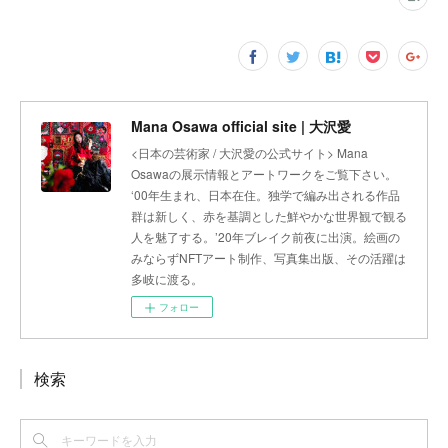
Mana Osawa official site | 大沢愛
<日本の芸術家 / 大沢愛の公式サイト> Mana
Osawaの展示情報とアートワークをご覧下さい。
‘00年生まれ、日本在住。独学で編み出される作品
群は新しく、赤を基調とした鮮やかな世界観で観る
人を魅了する。’20年ブレイク前夜に出演。絵画の
みならずNFTアート制作、写真集出版、その活躍は
多岐に渡る。
フォロー
検索