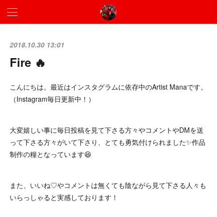
2018.10.30 13:01
Fire 🔥
こんにちは。最近はインスタグラムに依存中のArtist Manaです。
（Instagram毎日更新中！）
大変嬉しい事に毎日投稿を見て下さる方々やコメントやDMを送
って下さる方々がいて下さり、とても勇気付けられました✨作品
制作の糧となっています😆
また、いいね♡やコメントは無くても陰ながら見て下さる人々も
いらっしゃると実感しております！