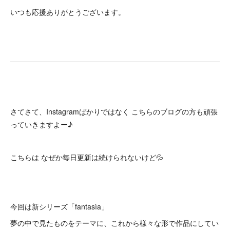
いつも応援ありがとうございます。
さてさて、Instagramばかりではなく こちらのブログの方も頑張
っていきますよー♪
こちらは なぜか毎日更新は続けられないけど💦
今回は新シリーズ「fantasìa」
夢の中で見たものをテーマに、これから様々な形で作品にしてい