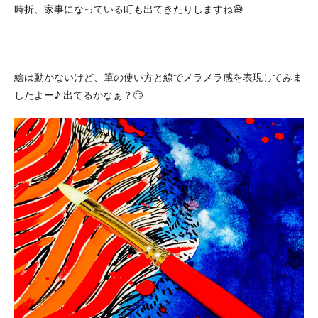
時折、家事になっている町も出てきたりしますね😅
絵は動かないけど、筆の使い方と線でメラメラ感を表現してみま
したよー♪ 出てるかなぁ？🙄