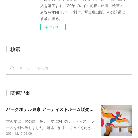
人を魅了する。’20年ブレイク前夜に出演。絵画の
みならずNFTアート制作、写真集出版、その活躍は
多岐に渡る。
フォロー
検索
関連記事
パークホテル東京 アーティストルーム販売開始
大沢愛は「火の鳥」をテーマに34Fのアーティストル
ームを制作致しました！是非、泊まってみてくださ…
2024.12.17 09:06