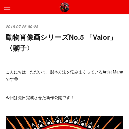
2018.07.26 00:28
動物肖像画シリーズNo.5 「Valor」
〈獅子〉
こんにちは！ただいま、製本方法を悩みまくっているArtist Mana
です😅
今回は先日完成させた新作公開です！