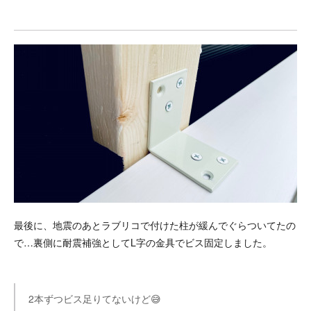
最後に、地震のあとラブリコで付けた柱が緩んでぐらついてたの
で…裏側に耐震補強としてL字の金具でビス固定しました。
2本ずつビス足りてないけど😅