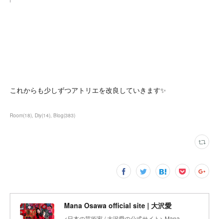
これからも少しずつアトリエを改良していきます✨
Room
(
18
)
Diy
(
14
)
Blog
(
383
)
Mana Osawa official site | 大沢愛
<日本の芸術家 / 大沢愛の公式サイト> Mana