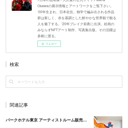
Osawaの展示情報とアートワークをご覧下さい。
‘00年生まれ、日本在住。独学で編み出される作品
群は新しく、赤を基調とした鮮やかな世界観で観る
人を魅了する。’20年ブレイク前夜に出演。絵画の
みならずNFTアート制作、写真集出版、その活躍は
多岐に渡る。
フォロー
検索
関連記事
パークホテル東京 アーティストルーム販売開始