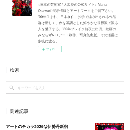
<日本の芸術家 / 大沢愛の公式サイト> Mana
Osawaの展示情報とアートワークをご覧下さい。
‘00年生まれ、日本在住。独学で編み出される作品
群は新しく、赤を基調とした鮮やかな世界観で観る
人を魅了する。’20年ブレイク前夜に出演。絵画の
みならずNFTアート制作、写真集出版、その活躍は
多岐に渡る。
フォロー
検索
関連記事
アートのチカラ2026@伊勢丹新宿