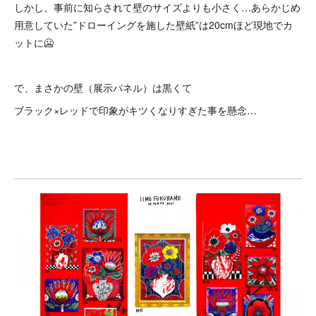
しかし、事前に知らされて壁のサイズよりも小さく…あらかじめ
用意していた”ドローイングを施した壁紙”は20cmほど現地でカ
ットに🥶
で、まさかの壁（展示パネル）は黒くて
ブラック×レッドで印象がキツくなりすぎた事を懸念…