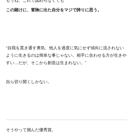
もうね、これで認めらなくても
この賭けに、冒険に出た自分をマジで誇りに思う。
“自我を貫き通す勇気、他人を過度に気にせず傾向に流されない
ように生きるのは簡単な事じゃない。相手に合わせる方が生きや
すい…だが、そこから創造は生まれない。”
自ら切り開くしかない。
そうやって掴んだ優秀賞。