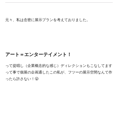
元々、私は念密に展示プランを考えておりました。
アート＝エンターテイメント！
って提唱し（企業概念的な感じ）ディレクションもこなしてます
って事で個展の企画通したこの私が、フツーの展示空間なんて作
ったら許さない！😤