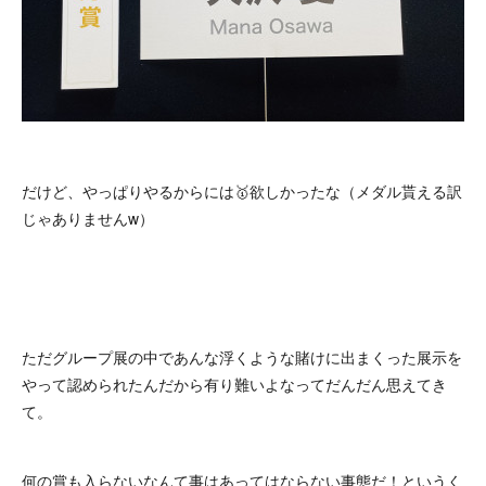
だけど、やっぱりやるからには🥇欲しかったな（メダル貰える訳
じゃありませんw）
ただグループ展の中であんな浮くような賭けに出まくった展示を
やって認められたんだから有り難いよなってだんだん思えてき
て。
何の賞も入らないなんて事はあってはならない事態だ！というく