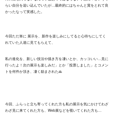
らい自分を追い込んでいたが…最終的にはちゃんと賞をとれて良
かったなって実感した。
今回ただ単に 展示を、新作を楽しみにしてると心待ちにしてく
れていた人達に見てもらえて、
私の進化を、新しい技法や描き方を凄いとか、カッコいい…見に
行ったよ！次の展示も楽しみだ」とか「投票しました」とコメン
トを何件か頂き、凄く励まされた🙏
今回、ふらっと立ち寄ってくれた方も私の展示を気にかけてわざ
わざ見に来てくれた方も、Web展などを覗いてくれた方も…