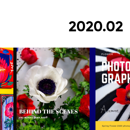
2020
.
02