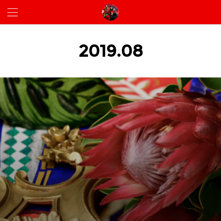
2019
.
08