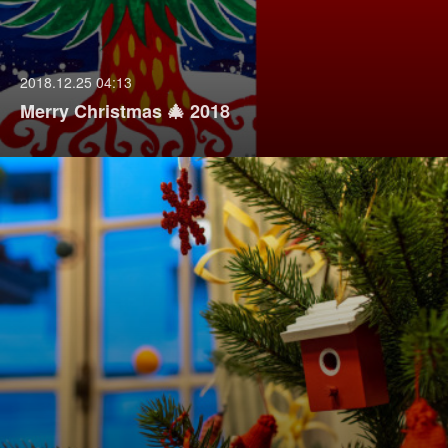
2018.12.25 04:13
Merry Christmas 🎄 2018