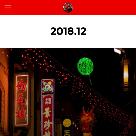
2018
.
12