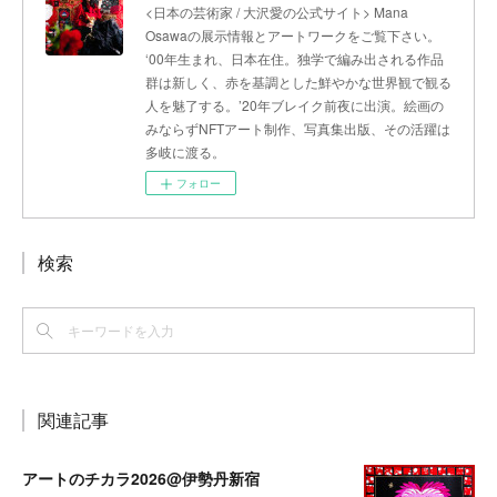
<日本の芸術家 / 大沢愛の公式サイト> Mana
Osawaの展示情報とアートワークをご覧下さい。
‘00年生まれ、日本在住。独学で編み出される作品
群は新しく、赤を基調とした鮮やかな世界観で観る
人を魅了する。’20年ブレイク前夜に出演。絵画の
みならずNFTアート制作、写真集出版、その活躍は
多岐に渡る。
フォロー
検索
関連記事
アートのチカラ2026@伊勢丹新宿