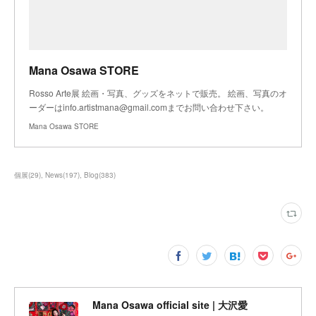
Mana Osawa STORE
Rosso Arte展 絵画・写真、グッズをネットで販売。 絵画、写真のオ
ーダーはinfo.artistmana@gmail.comまでお問い合わせ下さい。
Mana Osawa STORE
個展
(
29
)
News
(
197
)
Blog
(
383
)
Mana Osawa official site | 大沢愛