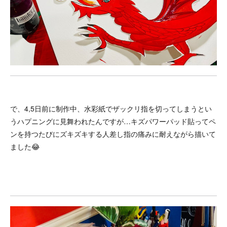
で、4,5日前に制作中、水彩紙でザックリ指を切ってしまうとい
うハプニングに見舞われたんですが…キズパワーパッド貼ってペ
ンを持つたびにズキズキする人差し指の痛みに耐えながら描いて
ました😂