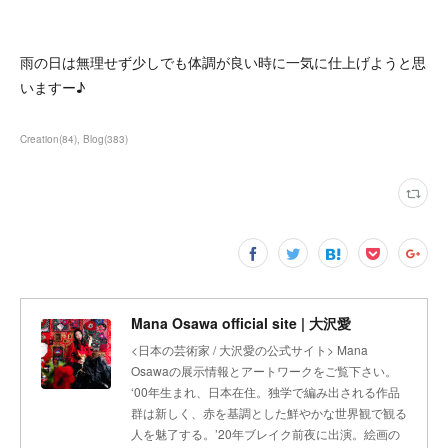
雨の日は無理せず少しでも体調が良い時に一気に仕上げようと思
いますー♪
Creation
(
84
)
Blog
(
383
)
Mana Osawa official site | 大沢愛
<日本の芸術家 / 大沢愛の公式サイト> Mana
Osawaの展示情報とアートワークをご覧下さい。
‘00年生まれ、日本在住。独学で編み出される作品
群は新しく、赤を基調とした鮮やかな世界観で観る
人を魅了する。’20年ブレイク前夜に出演。絵画の