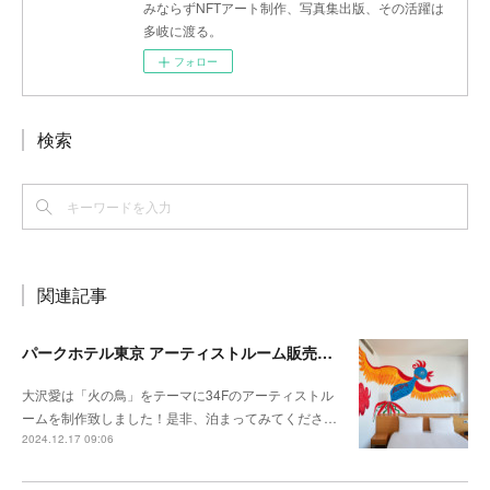
みならずNFTアート制作、写真集出版、その活躍は
多岐に渡る。
フォロー
検索
関連記事
パークホテル東京 アーティストルーム販売開始
大沢愛は「火の鳥」をテーマに34Fのアーティストル
ームを制作致しました！是非、泊まってみてくださ…
2024.12.17 09:06