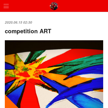
2020.06.15 02:30
competition ART