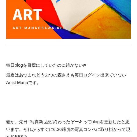
毎日blogを目標にしていたのに続かないw
最近はあつまれどうぶつの森さえも毎日ログイン出来ていない
Artist Manaです。
確か、先日 “写真新世紀”終わったぞー♪ ってblogを更新したと思
います。それからすぐに6.20締切の写真コンペに取り掛かって現
在印刷済み。