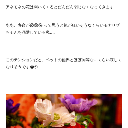
アネモネの花は開いてくるとだんだん閉じなくなってきます…
ああ、寿命が😱😱😱 って思うと気が狂いそうなくらいモナリザ
ちゃんを溺愛している私…。
このテンションだと、ペットの他界とほぼ同等な…くらい哀しく
なりそうです😭💦