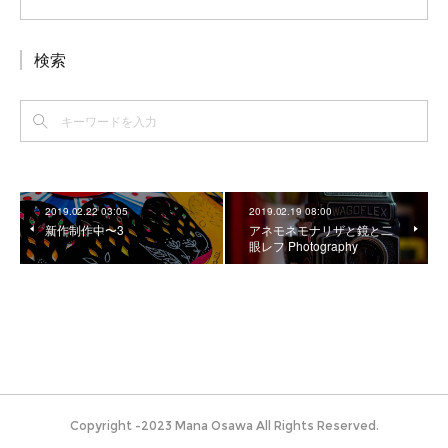
検索
2019.02.22 03:05
2019.02.19 08:00
新作制作中〜3
アネモネモナリザと鏡と二
眼レフ Photography
Copyright -2023 Mana Osawa All Rights Reserved.