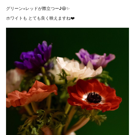
グリーン×レッドが際立つー♪😆✨
ホワイトも とても良く映えますね❤️