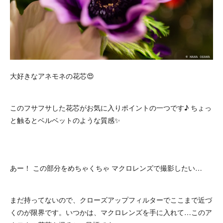
大好きなアネモネの花芯😍
このフサフサした花芯がお気に入りポイントの一つです♪ ちょっ
と触るとベルベットのような質感✨
あー！ この部分をめちゃくちゃ マクロレンズで撮影したい…
まだ持ってないので、クローズアップフィルターでここまで近づ
くのが限界です。いつかは、マクロレンズを手に入れて…このア