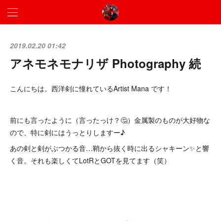
2019.02.20 01:42
アネモネモナリザ Photography 続
こんにちは。西洋剣に憧れているArtist Mana です！
前にも言ったように（言ったっけ？🤔）金属製のものが大好物な
ので、特に剣にはうっとりしますー♪
あの剣と剣がぶつかる音…鞘から抜く時に出るシャキーン✨と響
く音。それも楽しくてLotRとGOTを見てます（笑）