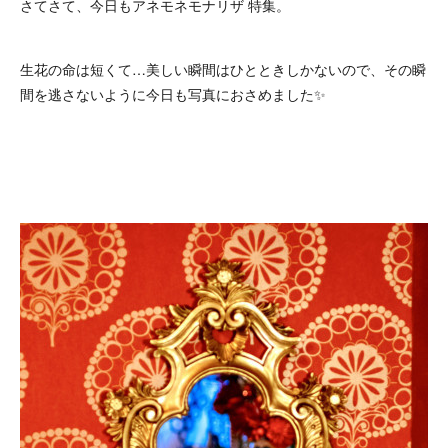
さてさて、今日もアネモネモナリザ 特集。
生花の命は短くて…美しい瞬間はひとときしかないので、その瞬
間を逃さないように今日も写真におさめました✨