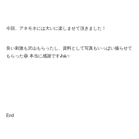
今回、アネモネには大いに楽しませて頂きました！
良い刺激も沢山もらったし、資料として写真もいっぱい撮らせて
もらった😆 本当に感謝です♪🙏✨
End