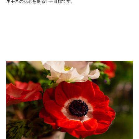
ネモネの花芯を撮る✨←目標です。