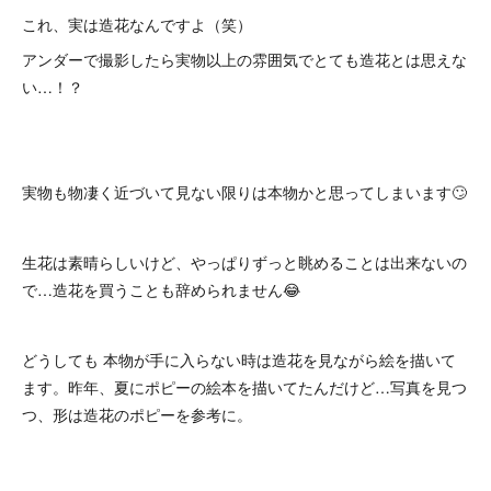
これ、実は造花なんですよ（笑）
アンダーで撮影したら実物以上の雰囲気でとても造花とは思えな
い…！？
実物も物凄く近づいて見ない限りは本物かと思ってしまいます🙄
生花は素晴らしいけど、やっぱりずっと眺めることは出来ないの
で…造花を買うことも辞められません😂
どうしても 本物が手に入らない時は造花を見ながら絵を描いて
ます。昨年、夏にポピーの絵本を描いてたんだけど…写真を見つ
つ、形は造花のポピーを参考に。