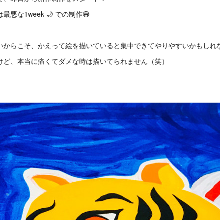
最悪な1week 🌙 での制作😅
いからこそ、かえって絵を描いていると集中できてやりやすいかもしれな
けど、本当に痛くてダメな時は描いてられません（笑）