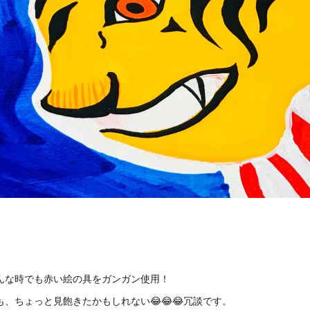
んな時でも赤い絵の具をガンガン使用！
も、ちょっと見飽きたかもしれない😂😂😂冗談です。