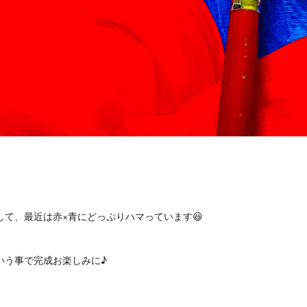
して、最近は赤×青にどっぷりハマっています😆
いう事で完成お楽しみに♪