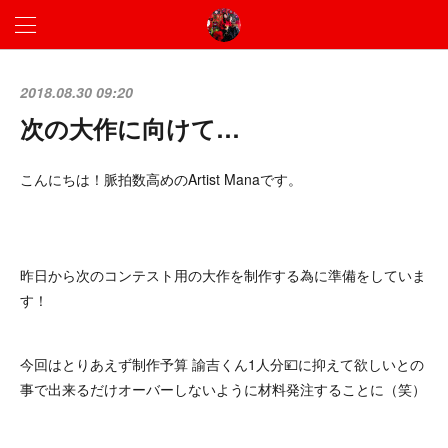
2018.08.30 09:20
次の大作に向けて…
こんにちは！脈拍数高めのArtist Manaです。
昨日から次のコンテスト用の大作を制作する為に準備をしていま
す！
今回はとりあえず制作予算 諭吉くん1人分💴に抑えて欲しいとの
事で出来るだけオーバーしないように材料発注することに（笑）