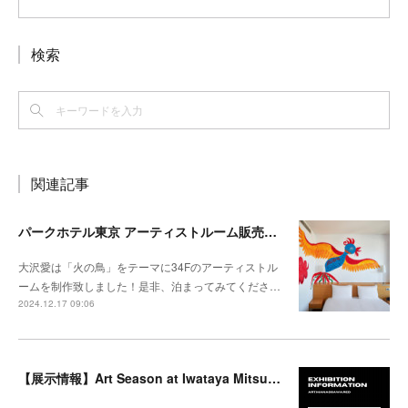
検索
関連記事
パークホテル東京 アーティストルーム販売開始
大沢愛は「火の鳥」をテーマに34Fのアーティストル
ームを制作致しました！是非、泊まってみてくださ…
2024.12.17 09:06
【展示情報】Art Season at Iwataya Mitsukoshi 2024 summer 特集 大沢愛