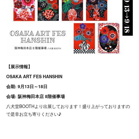
【展示情報】
OSAKA ART FES HANSHIN
会期: 9月13日～18日
会場: 阪神梅田本店 8階催事場
八犬堂BOOTHより出展しております！盛り上がっておりますの
で是非お立ち寄りください♪