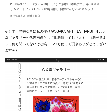
2023年9月13日（水）→18日（月）阪神梅田本店にて、第3回オオ
サカアートフェスHANSHINを開催。個性豊かな22のギャラリー…
阪神梅田本店 | 阪神百貨店
そして、光栄な事に私の作品がOSAKA ART FES HANSHIN 八犬
堂ギャラリーの代表画像として掲載頂いております！（載せるよ
って何も聞いてないけど笑、いつも使って頂きありがとうござい
ます🙏）