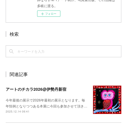
多岐に渡る。
フォロー
検索
関連記事
アートのチカラ2026@伊勢丹新宿
今年最後の展示で2026年最初の展示となります。毎
年恒例となりつつある本展に今回も参加させて頂き…
2025.12.14 09:41