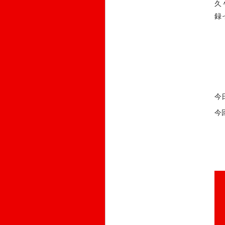
久
録
今
今