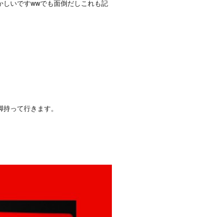
かしいですwwでも面倒だしこれも記
脚持って行きます。