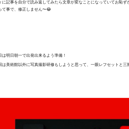
々に記事を自分で読み返してみたら文章が変なことになっていてお恥ず
って事で、修正しません〜😂
日は明日朝一で出発出来るよう準備！
回は美術館以外に写真撮影研修もしようと思って、一眼レフセットと三