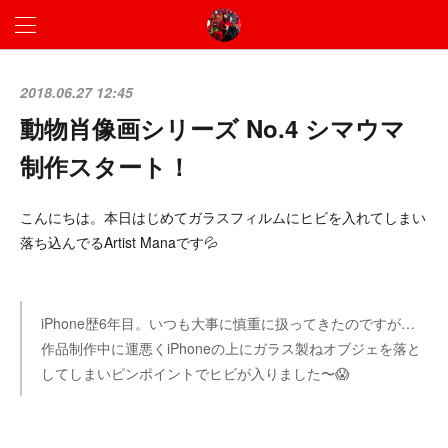
2018.06.27 12:45
動物肖像画シリーズ No.4 シマウマ
制作スタート！
こんにちは。本日はじめてガラスフィルムにヒビを入れてしまい
落ち込んでるArtist Manaです💦
iPhone歴6年目。いつも大事に慎重に扱ってきたのですが…
作品制作中に運悪くiPhoneの上にガラス製ねオブジェを落と
してしまいピンポイントでヒビが入りました〜😱