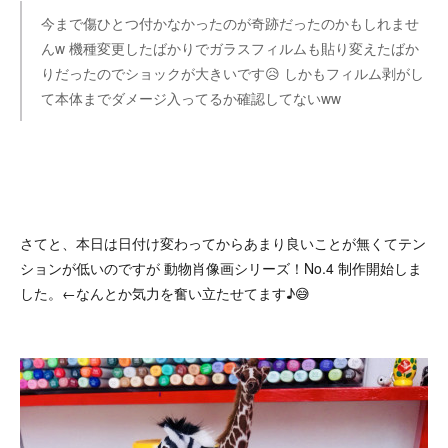
今まで傷ひとつ付かなかったのが奇跡だったのかもしれませ
んw 機種変更したばかりでガラスフィルムも貼り変えたばか
りだったのでショックが大きいです😥 しかもフィルム剥がし
て本体までダメージ入ってるか確認してないww
さてと、本日は日付け変わってからあまり良いことが無くてテン
ションが低いのですが 動物肖像画シリーズ！No.4 制作開始しま
した。←なんとか気力を奮い立たせてます♪😅