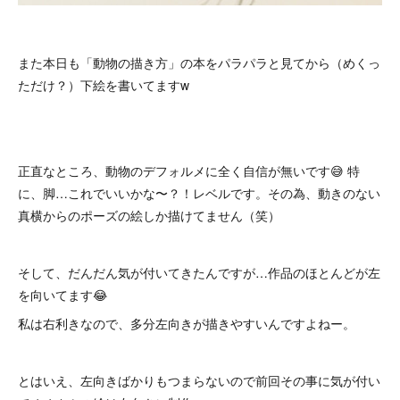
また本日も「動物の描き方」の本をパラパラと見てから（めくっ
ただけ？）下絵を書いてますw
正直なところ、動物のデフォルメに全く自信が無いです😅 特
に、脚…これでいいかな〜？！レベルです。その為、動きのない
真横からのポーズの絵しか描けてません（笑）
そして、だんだん気が付いてきたんですが…作品のほとんどが左
を向いてます😂
私は右利きなので、多分左向きが描きやすいんですよねー。
とはいえ、左向きばかりもつまらないので前回その事に気が付い