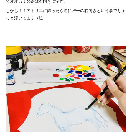
てオオカミの絵は右向きに制作。
しかし！！アトリエに飾ったら逆に唯一の右向きという事でちょ
っと浮いてます（泣）