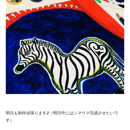
明日も制作頑張ります♪（明日中にはシマウマ完成させたいで
す）