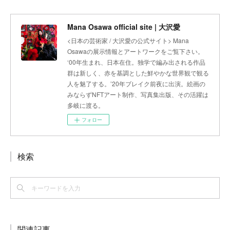
Mana Osawa official site | 大沢愛
<日本の芸術家 / 大沢愛の公式サイト> Mana
Osawaの展示情報とアートワークをご覧下さい。
‘00年生まれ、日本在住。独学で編み出される作品
群は新しく、赤を基調とした鮮やかな世界観で観る
人を魅了する。’20年ブレイク前夜に出演。絵画の
みならずNFTアート制作、写真集出版、その活躍は
多岐に渡る。
フォロー
検索
関連記事