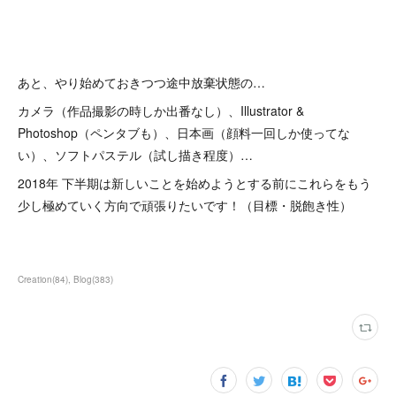
あと、やり始めておきつつ途中放棄状態の…
カメラ（作品撮影の時しか出番なし）、Illustrator &
Photoshop（ペンタブも）、日本画（顔料一回しか使ってな
い）、ソフトパステル（試し描き程度）…
2018年 下半期は新しいことを始めようとする前にこれらをもう
少し極めていく方向で頑張りたいです！（目標・脱飽き性）
Creation
(
84
)
Blog
(
383
)