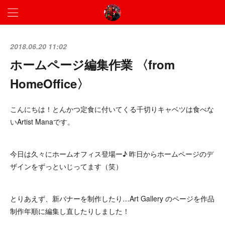
2018.06.20 11:02
ホームページ編集作業 〈from
HomeOffice〉
こんにちは！とんかつ定食に付いてくる千切りキャベツは食べな
いArtist Manaです。
今日は久々にホームオフィス登場ー♪ 昨日からホームページのデ
ザインをずっといじってます（笑）
とりあえず、新バナーを制作したり…Art Gallery のページを作品
制作年順に編集し直したりしました！