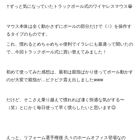
↑ずっと気になっていたトラックボール式のワイヤレスマウス😁
マウス本体は全く動かさずにボールの部分だけで《☝︎》を操作す
るタイプのものです。
これ、慣れるとめちゃめちゃ便利でイラレにも最適って聞いたの
で…今回トラックボール式に買い替えてみました！
初めて使ってみた感想は、最初は親指ばかり使ってボール動かす
のが大変で親指が…ピクピク震え出しましたwww
だけど、そこさえ乗り越えて慣れれば凄く快適な気がする〜
（笑）とにかく毎日使って早く慣らしたいと思います😉
えっと、リフォーム選手権後 久々のホームオフィス登場なの