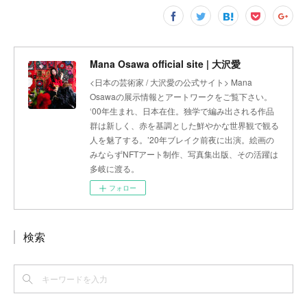
Mana Osawa official site | 大沢愛
<日本の芸術家 / 大沢愛の公式サイト> Mana
Osawaの展示情報とアートワークをご覧下さい。
‘00年生まれ、日本在住。独学で編み出される作品
群は新しく、赤を基調とした鮮やかな世界観で観る
人を魅了する。’20年ブレイク前夜に出演。絵画の
みならずNFTアート制作、写真集出版、その活躍は
多岐に渡る。
フォロー
検索