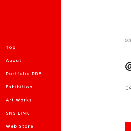
20
Top
About
Portfolio PDF
Exhibition
こ
Art Works
SNS LINK
Web Store