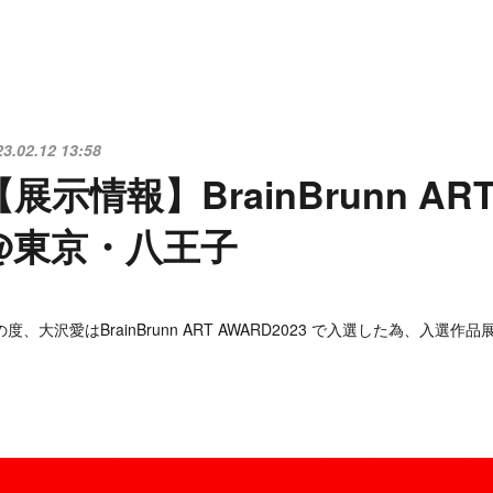
23.02.12 13:58
【展示情報】BrainBrunn ART
@東京・八王子
の度、大沢愛はBrainBrunn ART AWARD2023 で入選した為、入選