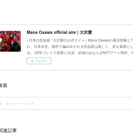
Mana Osawa official site | 大沢愛
<日本の芸術家 / 大沢愛の公式サイト> Mana Osawaの展示情報
れ、日本在住。独学で編み出される作品群は新しく、赤を基調と
る。’20年ブレイク前夜に出演。絵画のみならずNFTアート制作
フォロー
検索
関連記事