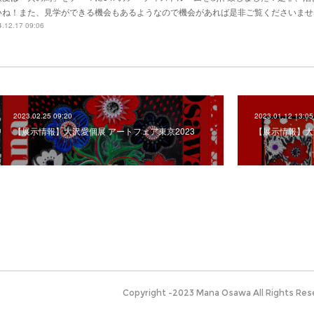
いね！また、見学ができる機会もあるようなので機会があれば是非ご覧くださいませ
.12.17 09:06
2023.02.25 09:20
2023.01.12 13:05
【展示情報】大沢愛個展 アートフェア東京2023
【展示情報】大沢愛
Copyright -2023 Mana Osawa All Rights Res