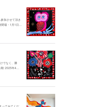
も参加させて頂き
後5時閉場・1月1日…
だけでなく、勝
: 2025年4…
まってみてくだ