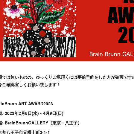
須では無いものの、ゆっくりご覧頂くには事前予約をした方が確実です
をご確認宜しくお願い致します！
ainBrunn ART AWARD2023
: 2023年2月8日(水)～4月9日(日)
: BrainBrunnGALLERY（東京・八王子）
京都八王子市元横山町3-1-1