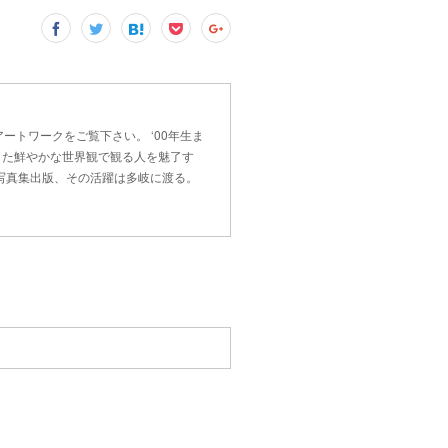
とアートワークをご覧下さい。 ‘00年生ま
した鮮やかな世界観で観る人を魅了す
、写真集出版、その活躍は多岐に渡る。