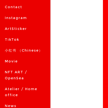
Contact
Instagram
ArtSticker
TikTok
小红书 （Chinese）
Movie
NFT ART /
OpenSea
Atelier / Home
office
News