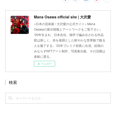
Mana Osawa official site | 大沢愛
<日本の芸術家 / 大沢愛の公式サイト> Mana
Osawaの展示情報とアートワークをご覧下さい。
‘00年生まれ、日本在住。独学で編み出される作品
群は新しく、赤を基調とした鮮やかな世界観で観る
人を魅了する。’20年ブレイク前夜に出演。絵画の
みならずNFTアート制作、写真集出版、その活躍は
多岐に渡る。
フォロー
検索