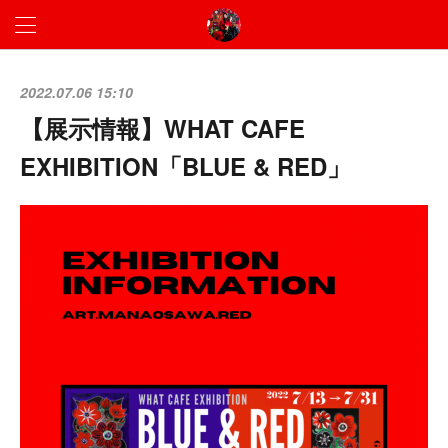
2022.07.06 15:10
【展示情報】WHAT CAFE
EXHIBITION「BLUE & RED」