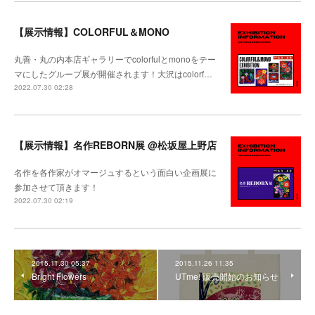
【展示情報】COLORFUL＆MONO
丸善・丸の内本店ギャラリーでcolorfulとmonoをテー
マにしたグループ展が開催されます！大沢はcolorf…
2022.07.30 02:28
【展示情報】名作REBORN展 @松坂屋上野店
名作を各作家がオマージュするという面白い企画展に
参加させて頂きます！
2022.07.30 02:19
2015.11.30 05:37
2015.11.26 11:35
Bright Flowers
UTme! 販売開始のお知らせ