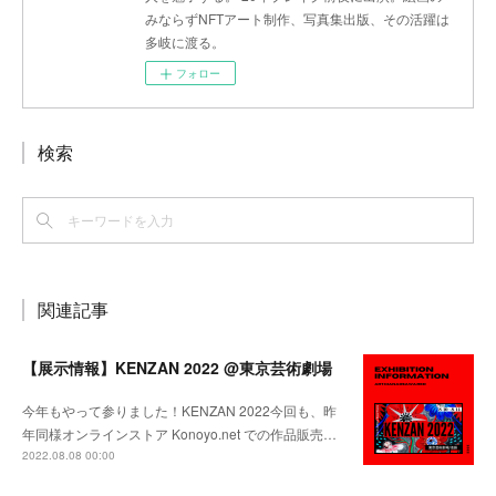
みならずNFTアート制作、写真集出版、その活躍は
多岐に渡る。
フォロー
検索
関連記事
【展示情報】KENZAN 2022 @東京芸術劇場
今年もやって参りました！KENZAN 2022今回も、昨
年同様オンラインストア Konoyo.net での作品販売…
2022.08.08 00:00