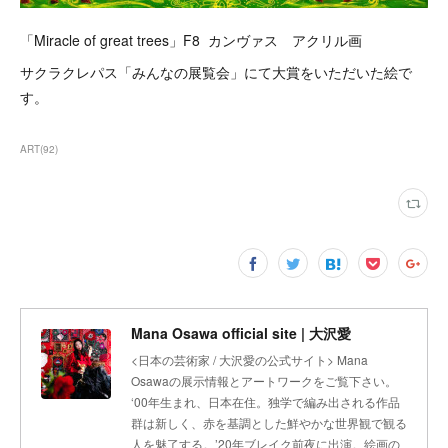
「Miracle of great trees」F8 カンヴァス アクリル画
サクラクレパス「みんなの展覧会」にて大賞をいただいた絵で
す。
ART
(
92
)
Mana Osawa official site | 大沢愛
<日本の芸術家 / 大沢愛の公式サイト> Mana
Osawaの展示情報とアートワークをご覧下さい。
‘00年生まれ、日本在住。独学で編み出される作品
群は新しく、赤を基調とした鮮やかな世界観で観る
人を魅了する。’20年ブレイク前夜に出演。絵画の