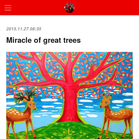
2015.11.27 08:35
Miracle of great trees