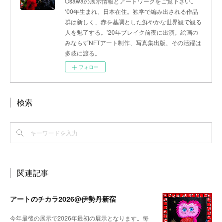
Osawaの展示情報とアートワークをご覧下さい。
‘00年生まれ、日本在住。独学で編み出される作品
群は新しく、赤を基調とした鮮やかな世界観で観る
人を魅了する。’20年ブレイク前夜に出演。絵画の
みならずNFTアート制作、写真集出版、その活躍は
多岐に渡る。
フォロー
検索
関連記事
アートのチカラ2026@伊勢丹新宿
今年最後の展示で2026年最初の展示となります。毎