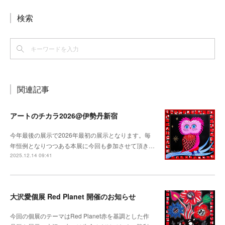
検索
関連記事
アートのチカラ2026@伊勢丹新宿
今年最後の展示で2026年最初の展示となります。毎
年恒例となりつつある本展に今回も参加させて頂き…
2025.12.14 09:41
大沢愛個展 Red Planet 開催のお知らせ
今回の個展のテーマはRed Planet赤を基調とした作