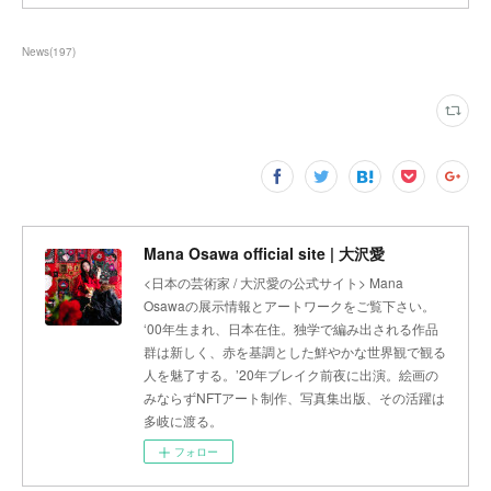
News
(
197
)
Mana Osawa official site | 大沢愛
<日本の芸術家 / 大沢愛の公式サイト> Mana
Osawaの展示情報とアートワークをご覧下さい。
‘00年生まれ、日本在住。独学で編み出される作品
群は新しく、赤を基調とした鮮やかな世界観で観る
人を魅了する。’20年ブレイク前夜に出演。絵画の
みならずNFTアート制作、写真集出版、その活躍は
多岐に渡る。
フォロー