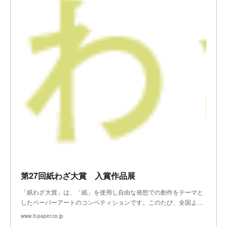
第27回紙わざ大賞 入賞作品展
「紙わざ大賞」は、「紙」を使用し自由な発想での創作をテーマと
したペーパーアートのコンペティションです。このたび、全国よ…
www.tt-paper.co.jp