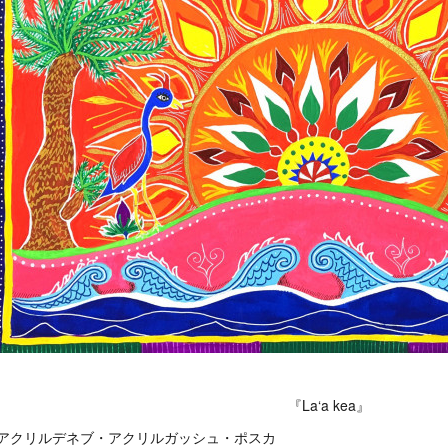
『La‘a kea』
3アクリルデネブ・アクリルガッシュ・ポスカ