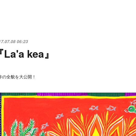
17.07.08 06:23
La'a kea』
作の全貌を大公開！