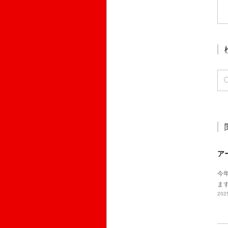
ア
今
ます
2025