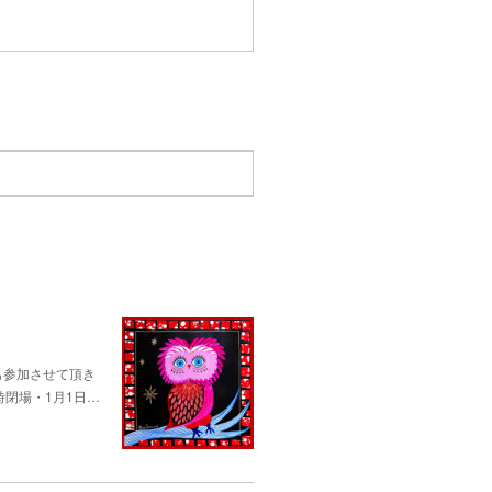
も参加させて頂き
後5時閉場・1月1日…