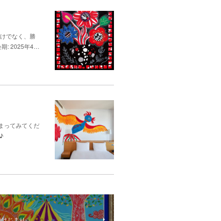
だけでなく、勝
: 2025年4…
まってみてくだ
♪
創造のはじまり-」