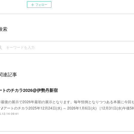
フォロー
検索
関連記事
ートのチカラ2026@伊勢丹新宿
年最後の展示で2026年最初の展示となります。毎年恒例となりつつある本展に今回
♪アートのチカラ2025年12月24日(水) ～ 2026年1月6日(火) ［12月31日(水)午
.12.14 09:41