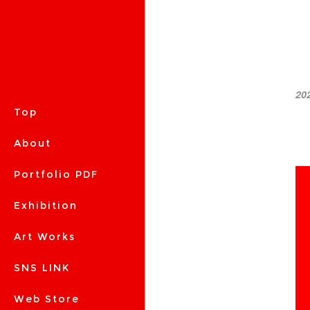
20
Top
About
Portfolio PDF
Exhibition
Art Works
SNS LINK
Web Store