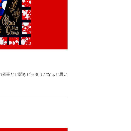
の催事だと聞きピッタリだなぁと思い