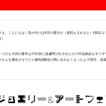
さま、こんにちは！気が付けば8月の展示が（巡回も入れると）5回以上
笑）
いうのも今回の案件は10日前に急遽呼び出されたので作品納品もギリギ
そちらを優先させてたら梱包&郵送が間に合わなくなったんで明日、直