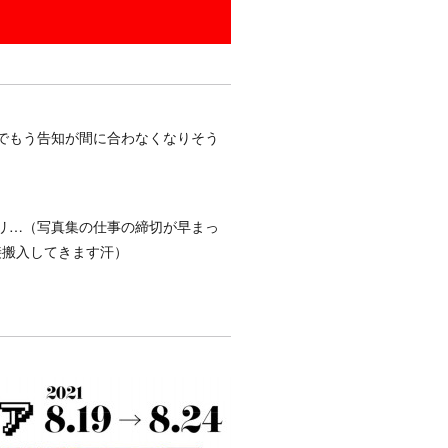
でもう告知が間に合わなくなりそう
リ…（写真集の仕事の締切が早まっ
接搬入してきます汗）