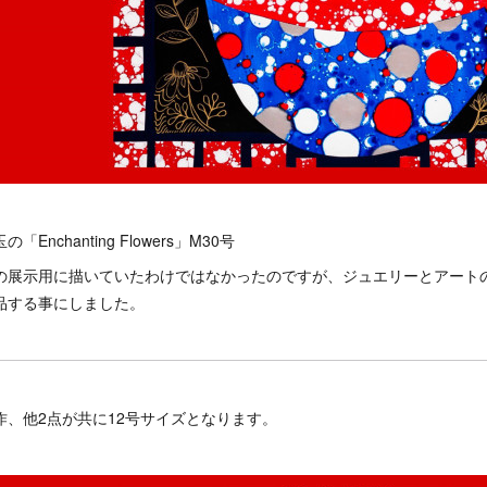
の「Enchanting Flowers」M30号
の展示用に描いていたわけではなかったのですが、ジュエリーとアート
品する事にしました。
作、他2点が共に12号サイズとなります。