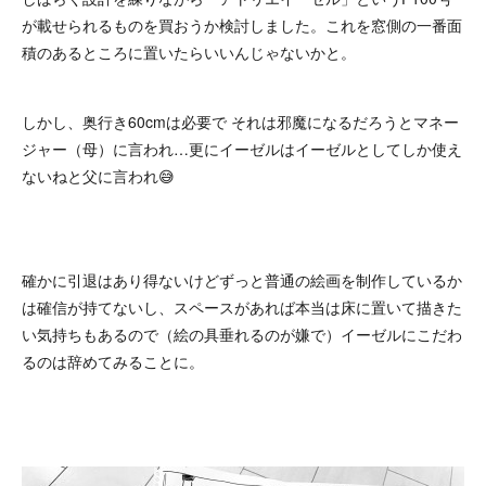
が載せられるものを買おうか検討しました。これを窓側の一番面
積のあるところに置いたらいいんじゃないかと。
しかし、奥行き60cmは必要で それは邪魔になるだろうとマネー
ジャー（母）に言われ…更にイーゼルはイーゼルとしてしか使え
ないねと父に言われ😅
確かに引退はあり得ないけどずっと普通の絵画を制作しているか
は確信が持てないし、スペースがあれば本当は床に置いて描きた
い気持ちもあるので（絵の具垂れるのが嫌で）イーゼルにこだわ
るのは辞めてみることに。