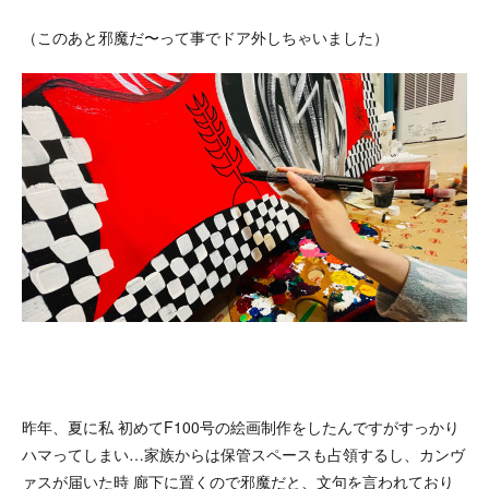
（このあと邪魔だ〜って事でドア外しちゃいました）
昨年、夏に私 初めてF100号の絵画制作をしたんですがすっかり
ハマってしまい…家族からは保管スペースも占領するし、カンヴ
ァスが届いた時 廊下に置くので邪魔だと、文句を言われており