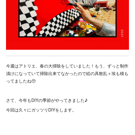
今週はアトリエ、春の大掃除をしていました！もう、ずっと制作
漬けになっていて掃除出来てなかったので絵の具散乱＋埃も積も
ってましたね🥺
さて、今年もDIYの季節がやってきました♪
今回は久々にガッツリDIYをします。