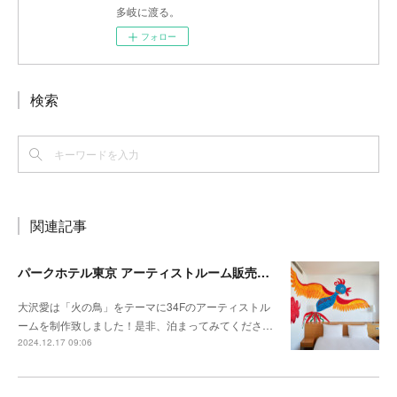
多岐に渡る。
フォロー
検索
関連記事
パークホテル東京 アーティストルーム販売開始
大沢愛は「火の鳥」をテーマに34Fのアーティストル
ームを制作致しました！是非、泊まってみてくださ…
2024.12.17 09:06