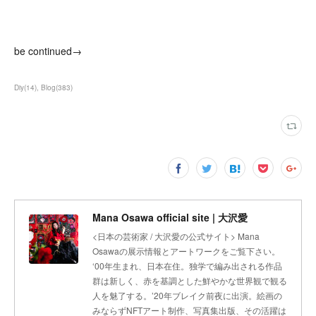
be continued→
Diy
(
14
)
Blog
(
383
)
Mana Osawa official site | 大沢愛
<日本の芸術家 / 大沢愛の公式サイト> Mana
Osawaの展示情報とアートワークをご覧下さい。
‘00年生まれ、日本在住。独学で編み出される作品
群は新しく、赤を基調とした鮮やかな世界観で観る
人を魅了する。’20年ブレイク前夜に出演。絵画の
みならずNFTアート制作、写真集出版、その活躍は