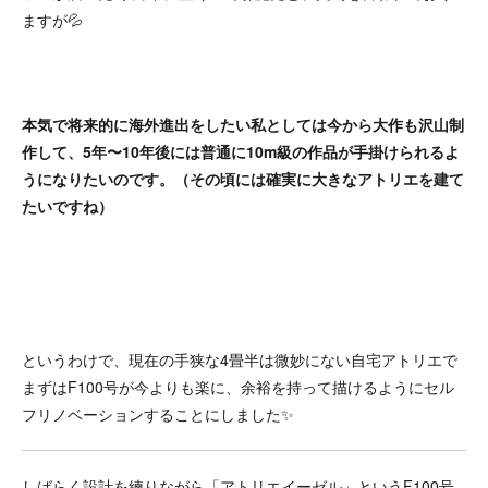
ますが💦
本気で将来的に海外進出をしたい私としては今から大作も沢山制
作して、5年〜10年後には普通に10m級の作品が手掛けられるよ
うになりたいのです。（その頃には確実に大きなアトリエを建て
たいですね）
というわけで、現在の手狭な4畳半は微妙にない自宅アトリエで
まずはF100号が今よりも楽に、余裕を持って描けるようにセル
フリノベーションすることにしました✨
しばらく設計を練りながら「アトリエイーゼル」というF100号