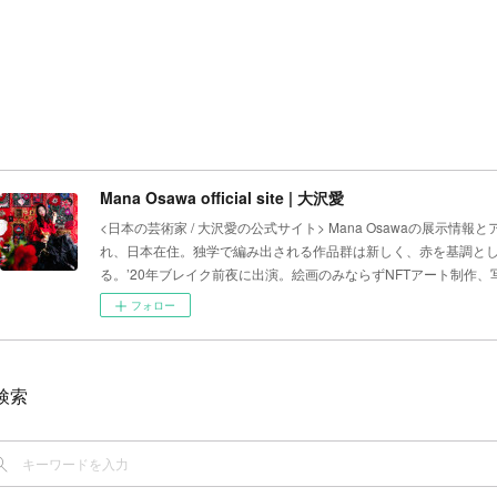
Mana Osawa official site | 大沢愛
<日本の芸術家 / 大沢愛の公式サイト> Mana Osawaの展示情報
れ、日本在住。独学で編み出される作品群は新しく、赤を基調と
る。’20年ブレイク前夜に出演。絵画のみならずNFTアート制作
フォロー
検索