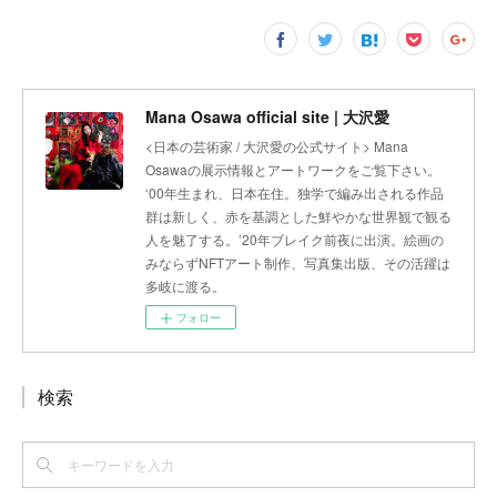
Mana Osawa official site | 大沢愛
<日本の芸術家 / 大沢愛の公式サイト> Mana
Osawaの展示情報とアートワークをご覧下さい。
‘00年生まれ、日本在住。独学で編み出される作品
群は新しく、赤を基調とした鮮やかな世界観で観る
人を魅了する。’20年ブレイク前夜に出演。絵画の
みならずNFTアート制作、写真集出版、その活躍は
多岐に渡る。
フォロー
検索