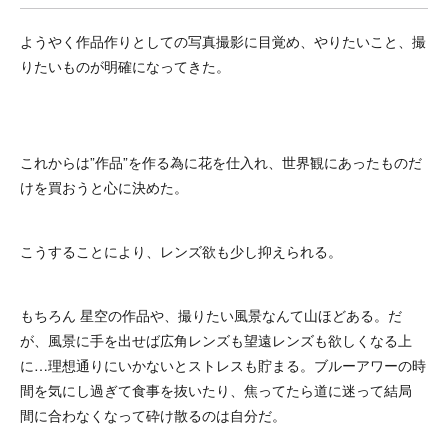
ようやく作品作りとしての写真撮影に目覚め、やりたいこと、撮
りたいものが明確になってきた。
これからは”作品”を作る為に花を仕入れ、世界観にあったものだ
けを買おうと心に決めた。
こうすることにより、レンズ欲も少し抑えられる。
もちろん 星空の作品や、撮りたい風景なんて山ほどある。だ
が、風景に手を出せば広角レンズも望遠レンズも欲しくなる上
に…理想通りにいかないとストレスも貯まる。ブルーアワーの時
間を気にし過ぎて食事を抜いたり、焦ってたら道に迷って結局
間に合わなくなって砕け散るのは自分だ。