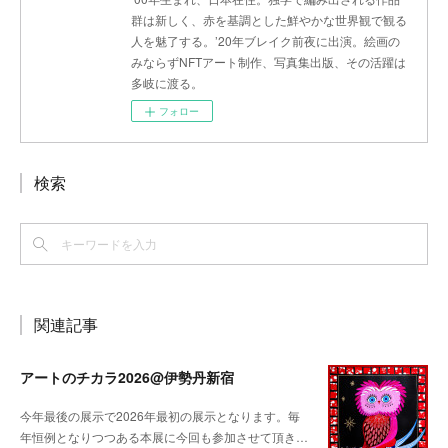
群は新しく、赤を基調とした鮮やかな世界観で観る
人を魅了する。’20年ブレイク前夜に出演。絵画の
みならずNFTアート制作、写真集出版、その活躍は
多岐に渡る。
フォロー
検索
関連記事
アートのチカラ2026@伊勢丹新宿
今年最後の展示で2026年最初の展示となります。毎
年恒例となりつつある本展に今回も参加させて頂き…