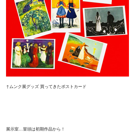
↑ムンク展グッズ 買ってきたポストカード
展示室…冒頭は初期作品から！