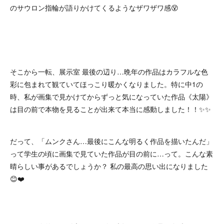
のサウロン指輪が語りかけてくるようなザワザワ感😵
そこから一転、展示室 最後の辺り…晩年の作品はカラフルな色
彩に包まれて観ていてほっこり暖かくなりました。特に中1の
時、私が画集で見かけてからずっと気になっていた作品《太陽》
は目の前で本物を見ることが出来て本当に感動しました！！✨✨
だって、「ムンクさん…最後にこんな明るく作品を描いたんだ」
って学生の頃に画集で見ていた作品が目の前に…って。こんな素
晴らしい事があるでしょうか？ 私の最高の思い出になりました
😊❤️