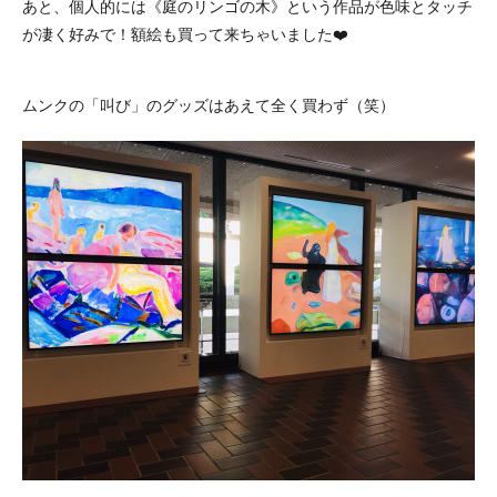
あと、個人的には《庭のリンゴの木》という作品が色味とタッチ
が凄く好みで！額絵も買って来ちゃいました❤️
ムンクの「叫び」のグッズはあえて全く買わず（笑）