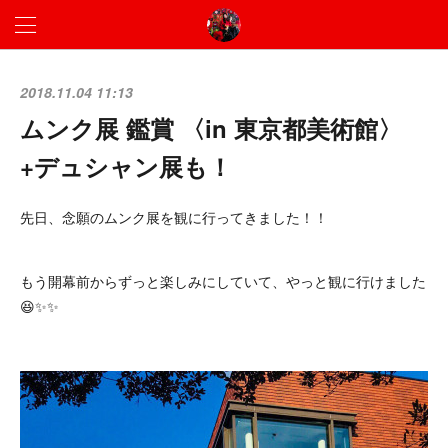
2018.11.04 11:13
ムンク展 鑑賞 〈in 東京都美術館〉
+デュシャン展も！
先日、念願のムンク展を観に行ってきました！！
もう開幕前からずっと楽しみにしていて、やっと観に行けました
😆✨✨