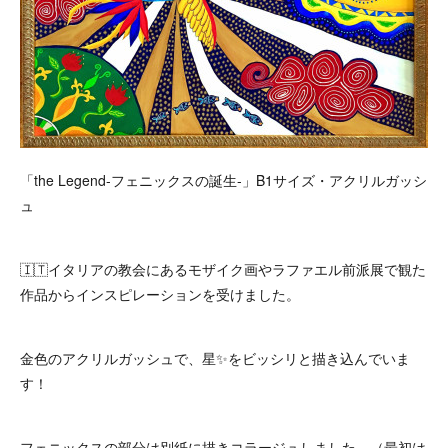
「the Legend-フェニックスの誕生-」B1サイズ・アクリルガッシ
ュ
🇮🇹イタリアの教会にあるモザイク画やラファエル前派展で観た
作品からインスピレーションを受けました。
金色のアクリルガッシュで、星✨をビッシリと描き込んでいま
す！
フェニックスの部分は別紙に描きコラージュしました。（最初は