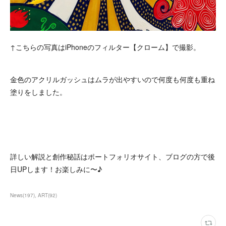
↑こちらの写真はiPhoneのフィルター【クローム】で撮影。
金色のアクリルガッシュはムラが出やすいので何度も何度も重ね
塗りをしました。
詳しい解説と創作秘話はポートフォリオサイト、ブログの方で後
日UPします！お楽しみに〜♪
News
(
197
)
ART
(
92
)