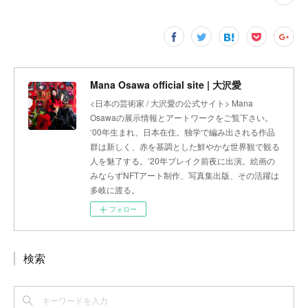
Mana Osawa official site | 大沢愛
<日本の芸術家 / 大沢愛の公式サイト> Mana
Osawaの展示情報とアートワークをご覧下さい。
‘00年生まれ、日本在住。独学で編み出される作品
群は新しく、赤を基調とした鮮やかな世界観で観る
人を魅了する。’20年ブレイク前夜に出演。絵画の
みならずNFTアート制作、写真集出版、その活躍は
多岐に渡る。
フォロー
検索